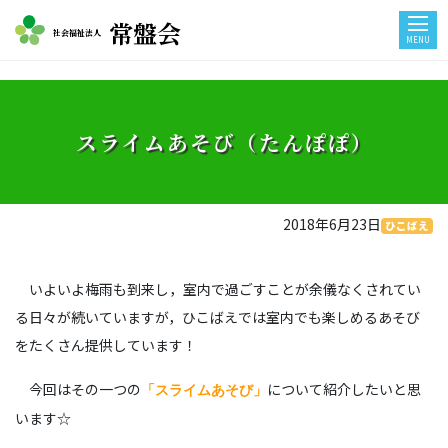
常盤会
社会福祉法人
MENU
スライムあそび（たんぽぽ）
2018年6月23日
ひこばえ
いよいよ梅雨も到来し，室内で過ごすことが余儀なくされてい
る日々が続いていますが，ひこばえでは室内でも楽しめるあそび
をたくさん提供しています！
今回はその一つの
「スライムあそび」
について紹介したいと思
います☆