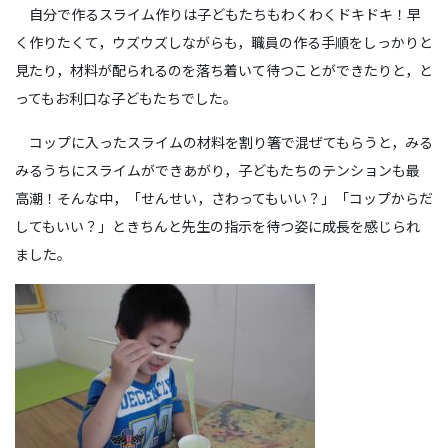
自分で作るスライム作りは子どもたちもわくわくドキドキ！早
く作りたくて，ウズウズしながらも，職員の作る手順をしっかりと
見たり，材料が配られるのを落ち着いて待つことができたりと，と
ってもお利口な子どもたちでした。
コップに入ったスライムの材料を割り箸で混ぜてもらうと，みる
みるうちにスライムができあがり，子どもたちのテンションも最
高潮！そんな中，「せんせい，さわってもいい？」「コップからだ
してもいい？」ときちんと先生の指示を待つ姿に成長を感じられ
ました。