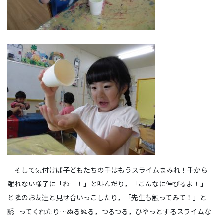
そして気付けば子どもたちの手はもうスライムまみれ！手から
離れない様子に「わー！」と叫んだり，「こんなに伸びるよ！」
と隣のお友達と見せ合いっこしたり，「先生も触ってみて！」と
誘 ってくれたり…ぬるぬる，つるつる，ひやっとするスライムな