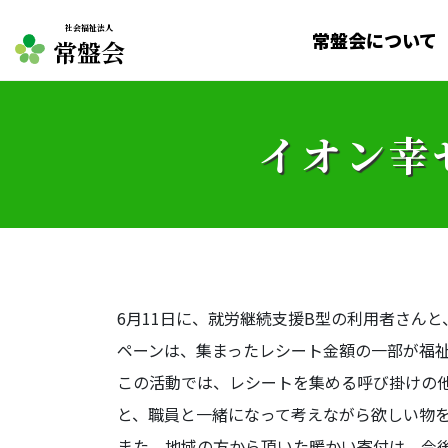
社会福祉法人
常盤会について
常盤会
イオン幸
6月11日に、就労継続支援B型の利用者さん
ペーンは、集まったレシート金額の一部が福
この活動では、レシートを集める呼び掛けの
と、職員と一緒になって考えながら欲しい物
また、地域の方から頂いた暖かい寄付は、今