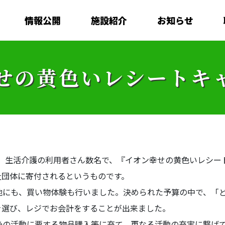
情報公開
施設紹介
お知らせ
せの黄色いレシートキ
と、生活介護の利用者さん数名で、『イオン幸せの黄色いレシ
祉団体に寄付されるというものです。
他にも、買い物体験も行いました。決められた予算の中で、「
を選び、レジでお会計をすることが出来ました。
後の活動に要する物品購入等に充て、更なる活動の充実に繋げ