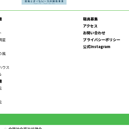
連
職員募集
アクセス
ト
お問い合わせ
明星
プライバシーポリシー
公式Instagram
の風
ハウス
ル
連
丘
丘
全国社会福祉協議会