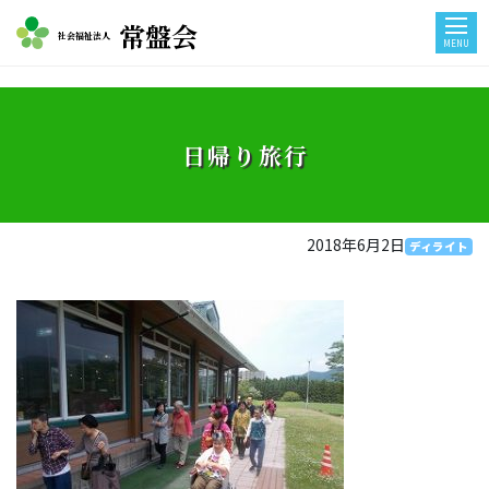
常盤会
社会福祉法人
MENU
日帰り旅行
2018年6月2日
ディライト