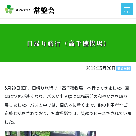
常盤会
社会福祉法人
MENU
日帰り旅行（高千穂牧場）
2018年5月20日
明星学園
5月20日(日)、日帰り旅行で「高千穂牧場」へ行ってきました。空
はにび色が淡くなり、バスが出る頃には梅雨前の和やかさを取り
戻しました。バスの中では、目的地に着くまで、他の利用者やご
家族と話をされており、写真撮影では、笑顔でピースをされていま
した。