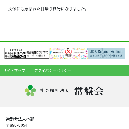
天候にも恵まれた日帰り旅行になりました。
サイトマップ
プライバシーポリシー
常盤会
社会福祉法人
常盤会法人本部
〒890-0054