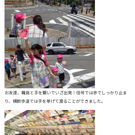
お友達、職員と手を繋いでいざ出発！信号では赤でしっかり止ま
り、横断歩道では手を挙げて渡ることができました。