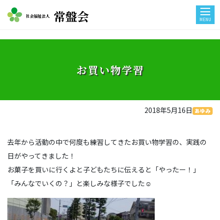
常盤会
社会福祉法人
MENU
お買い物学習
2018年5月16日
あゆみ
去年から活動の中で何度も練習してきたお買い物学習の、実践の
日がやってきました！
お菓子を買いに行くよと子どもたちに伝えると「やったー！」
「みんなでいくの？」と楽しみな様子でした☺