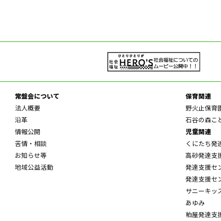
常盤会について
保育関連
法人概要
野火止保育
沿革
石谷の森こ
情報公開
児童関連
苦情・相談
くにたち発
お知らせ等
高砂発達支
地域公益活動
発達支援セ
発達支援セ
サニーキッ
あゆみ
粕屋発達支