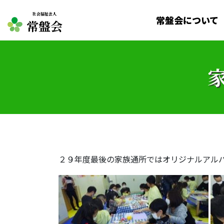
社会福祉法人
常盤会について
常盤会
２９年度最後の家族通所ではオリジナルアル