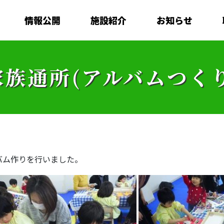
情報公開
施設紹介
お知らせ
家族通所(アルバムつくり
バム作りを行いました。