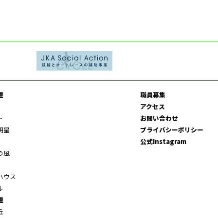
連
職員募集
アクセス
ト
お問い合わせ
明星
プライバシーポリシー
公式Instagram
の風
ハウス
ル
連
丘