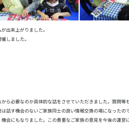
ムが出来上がりました。
開催しました。
れから必要なのか具体的な話をさせていただきました。質問等
段は話す機会のないご家族同士の良い情報交換の場になったの
く機会にもなりました。この貴重なご家族の意見を今後の運営