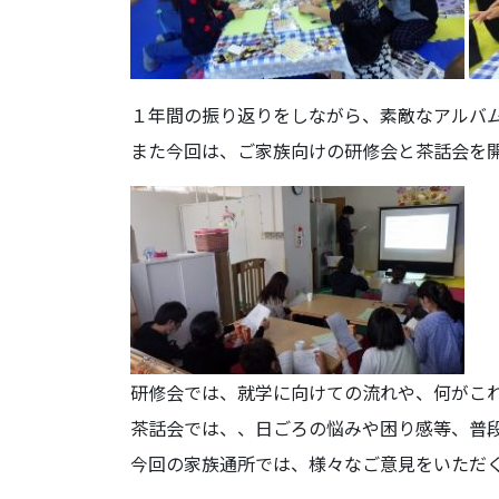
１年間の振り返りをしながら、素敵なアルバ
また今回は、ご家族向けの研修会と茶話会を
研修会では、就学に向けての流れや、何がこ
茶話会では、、日ごろの悩みや困り感等、普
今回の家族通所では、様々なご意見をいただ