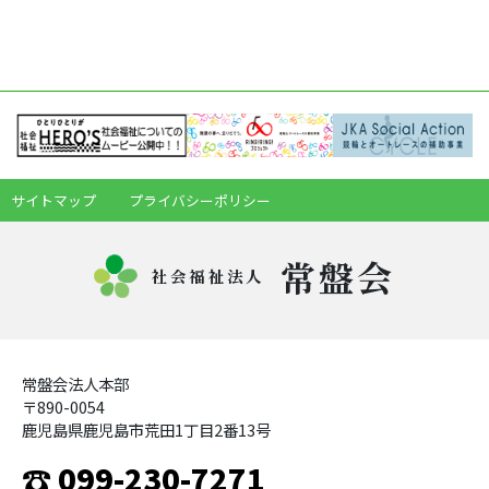
サイトマップ
プライバシーポリシー
常盤会
社会福祉法人
常盤会法人本部
〒890-0054
鹿児島県鹿児島市荒田1丁目2番13号
☎ 099-230-7271