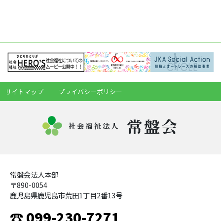
サイトマップ
プライバシーポリシー
常盤会
社会福祉法人
常盤会法人本部
〒890-0054
鹿児島県鹿児島市荒田1丁目2番13号
☎ 099-230-7271