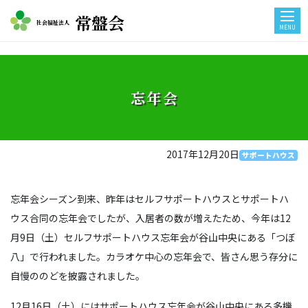
常盤会
社会福祉法人
MENU
忘年会
2017年12月20日
サポートハウス
忘年会シーズン到来、昨年はセルフサポートハウスとサポートハ
ウス合同の忘年会でしたが、入居者の数が増えたため、今年は12
月9日（土）セルフサポートハウス忘年会が谷山中央にある「つぼ
八」で行われました。カラオケ中心の忘年会で、皆さん思う存分に
自慢ののどを披露されました。
12月16日（土）にはサポートハウス忘年会が谷山中央にある多機