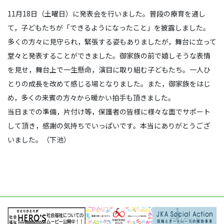
11月18日（土曜日）に発表会を行いました。普段の療育を通し
て，子どもたちが「できるようになったこと」を披露しました。
多くの方々に見守られ，緊張する姿もありましたが，舞台に立って
堂々と発表することができました。御家族の前で嬉しそうな表情
を見せ，舞台上で一生懸命，演目に取り組む子どもたち。一人ひ
とりの成長を改めて感じる場となりました。また，御家族をはじ
め，多くの来賓の方々から暖かい拍手も頂きました。
当日までの準備，片付け等，保護者の皆様に様々な面でサポート
して頂き，感謝の気持ちでいっぱいです。本当にありがとうござ
いました。（下池）