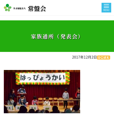
常盤会
社会福祉法人
MENU
家族通所（発表会）
2017年12月2日
ひこばえ