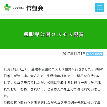
常盤会
社会福祉法人
MENU
慈眼寺公園コスモス観賞
2017年11月1日
しろやまの風
10月14日（土）、慈眼寺公園にコスモス観賞へ行きました。8月の
日差しが強い中、皆さんで一生懸命苗植えをし、開花を心待ちに
していたコスモスでしたが、公園に到着すると辺り一面に咲き乱
れており「わあ、きれい！」と皆さん声を上げて喜ばれていまし
た。
季節の移り変わりを肌で感じながらコスモス畑を元気に歩いて周