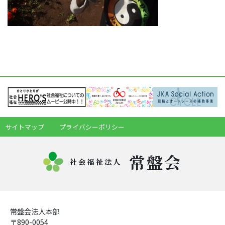
サイトマップ
プライバシーポリシー
常盤会
社会福祉法人
常盤会法人本部
〒890-0054