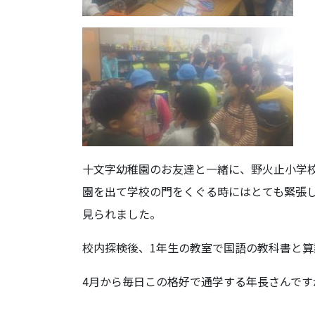
十文字幼稚園のお友達と一緒に、野火止小学
園を出て学校の門をくぐる時にはとても緊張
見られました。
校内探検後、1年生の教室で国語の教科書と
4月から毎日この格好で通学する年長さんです