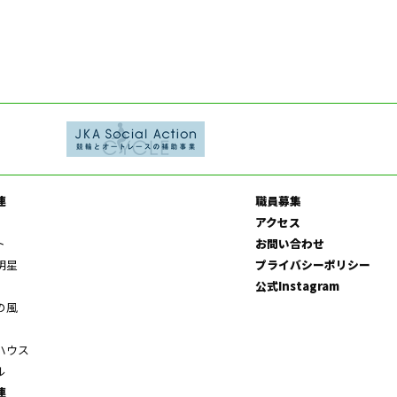
連
職員募集
アクセス
ト
お問い合わせ
明星
プライバシーポリシー
公式Instagram
の風
ハウス
ル
連