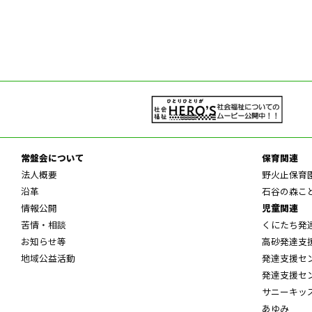
常盤会について
保育関連
法人概要
野火止保育
沿革
石谷の森こ
情報公開
児童関連
苦情・相談
くにたち発
お知らせ等
高砂発達支
地域公益活動
発達支援セ
発達支援セ
サニーキッ
あゆみ