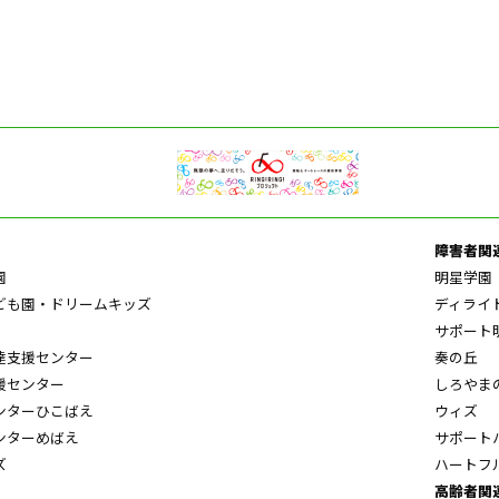
障害者関
園
明星学園
ども園・ドリームキッズ
ディライ
サポート
達支援センター
奏の丘
援センター
しろやま
ンターひこばえ
ウィズ
ンターめばえ
サポート
ズ
ハートフ
高齢者関