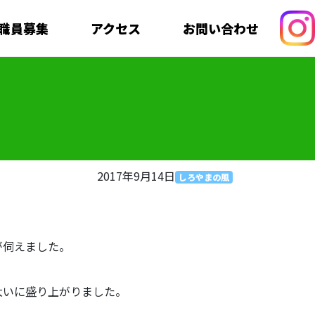
職員募集
アクセス
お問い合わせ
2017年9月14日
しろやまの風
が伺えました。
大いに盛り上がりました。
。