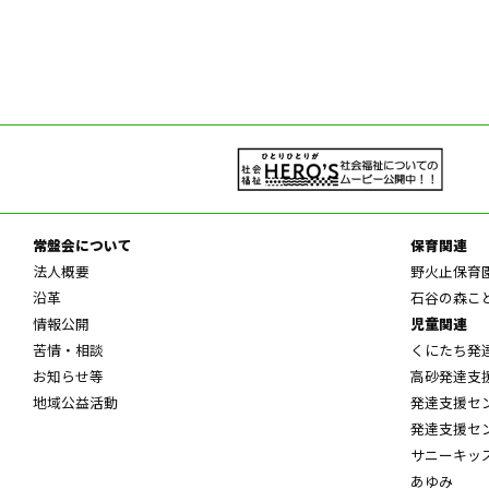
常盤会について
保育関連
法人概要
野火止保育
沿革
石谷の森こ
情報公開
児童関連
苦情・相談
くにたち発
お知らせ等
高砂発達支
地域公益活動
発達支援セ
発達支援セ
サニーキッ
あゆみ