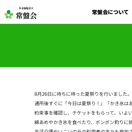
社会福祉法人
常盤会について
常盤会
8月26日に待ちに待った夏祭りを行いました。
通所後すぐに「今日は夏祭り！」「かき氷は
約束事を確認し、チケットをもらって、いよ
綿あめやかき氷を食べたり、ボンボン釣りに
生活介護やいこいの丘の利用者の方々も参加