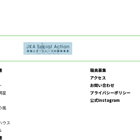
連
職員募集
アクセス
ト
お問い合わせ
明星
プライバシーポリシー
公式Instagram
の風
ハウス
ル
連