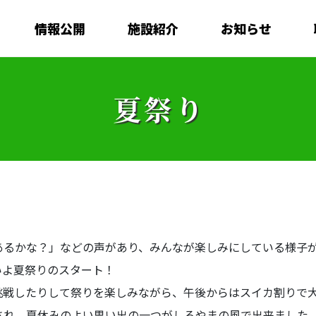
情報公開
施設紹介
お知らせ
夏祭り
あるかな？」などの声があり、みんなが楽しみにしている様子
いよ夏祭りのスタート！
挑戦したりして祭りを楽しみながら、午後からはスイカ割りで
され、夏休みのよい思い出の一つがしろやまの風で出来ました