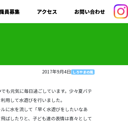
職員募集
アクセス
お問い合わせ
2017年9月4日
しろやまの風
中でも元気に毎日過ごしています。少々夏バテ
を利用して水遊びを行いました。
ールに水を流して「早く水遊びをしたいなあ
て飛ばしたりと、子ども達の表情は喜々として