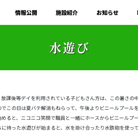
情報公開
施設紹介
お知らせ
水遊び
、放課後等デイを利用されている子どもさん方は、この暑さの
のでこの日は夏バテ解消もねらって、午後よりビニールプール
始めると、ニコニコ笑顔で職員と一緒にホースからビニールプ
ちに待った水遊びが始まると、水を掛け合ったり水鉄砲を使っ