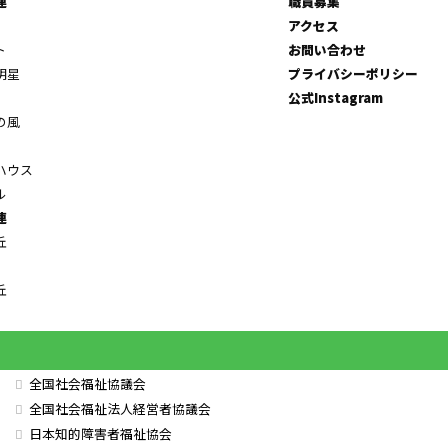
連
職員募集
アクセス
ト
お問い合わせ
明星
プライバシーポリシー
公式Instagram
の風
ハウス
ル
連
丘
丘
全国社会福祉協議会
全国社会福祉法人経営者協議会
日本知的障害者福祉協会