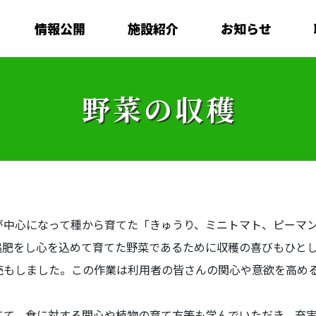
情報公開
施設紹介
お知らせ
野菜の収穫
が中心になって種から育てた「きゅうり、ミニトマト、ピーマ
追肥をし心を込めて育てた野菜であるために収穫の喜びもひと
売もしました。この作業は利用者の皆さんの関心や意欲を高め
てて、食に対する関心や植物の育て方等も学んでいただき、充