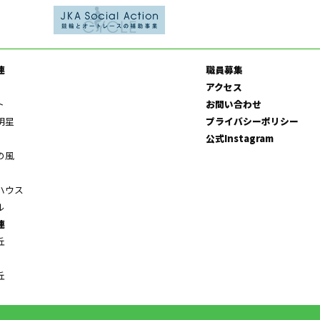
連
職員募集
アクセス
ト
お問い合わせ
明星
プライバシーポリシー
公式Instagram
の風
ハウス
ル
連
丘
丘