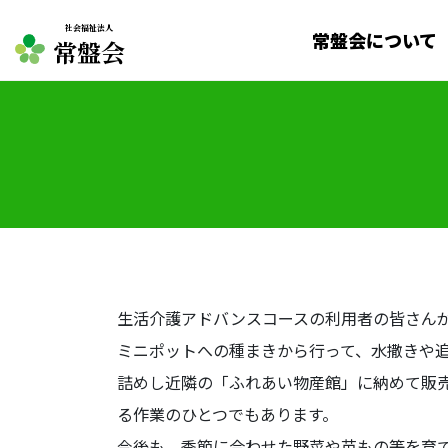
社会福祉法人
常盤会について
常盤会
生活介護アドバンスコースの利用者の皆さん
ミニポットへの種まきから行って、水撒きや
詰めし近隣の「ふれあい物産館」に納めて販
る作業のひとつでもあります。
今後も、季節に合わせた野菜や苗もの等を育