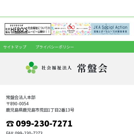
サイトマップ
プライバシーポリシー
常盤会
社会福祉法人
常盤会法人本部
〒890-0054
鹿児島県鹿児島市荒田1丁目2番13号
☎ 099-230-7271
FAX: 099-230-7273