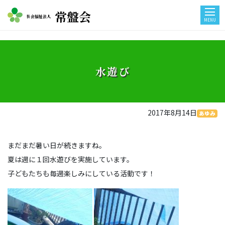
常盤会
社会福祉法人
MENU
水遊び
2017年8月14日
あゆみ
まだまだ暑い日が続きますね。
夏は週に１回水遊びを実施しています。
子どもたちも毎週楽しみにしている活動です！