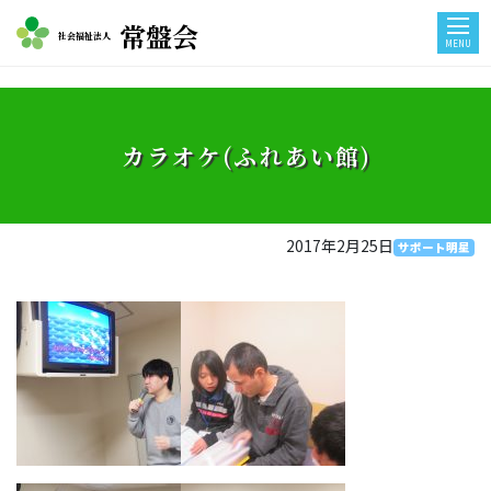
常盤会
社会福祉法人
MENU
カラオケ(ふれあい館)
2017年2月25日
サポート明星