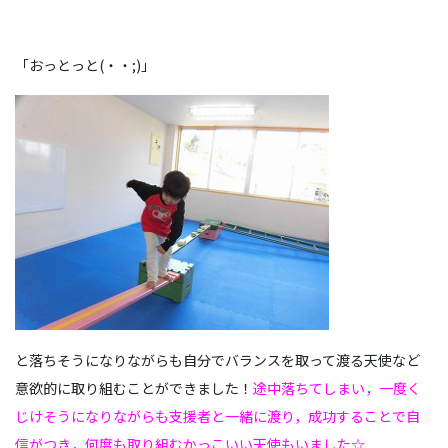
「おっとっと(・・;)」
と落ちそうになりながらも自分でバランスを取って渡る天使など
意欲的に取り組むことができました！
途中落ちてしまい，一度く
じけそうになりながらも支援者と一緒に渡り，成功することで自
信がつき，何度も取り組むかっこいい天使もいました☆