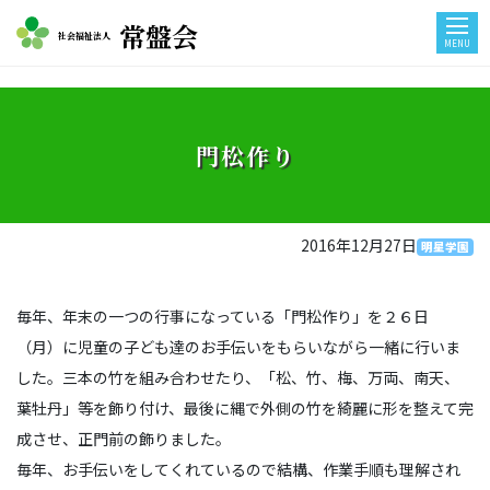
常盤会
社会福祉法人
MENU
門松作り
2016年12月27日
明星学園
毎年、年末の一つの行事になっている「門松作り」を２６日
（月）に児童の子ども達のお手伝いをもらいながら一緒に行いま
した。三本の竹を組み合わせたり、「松、竹、梅、万両、南天、
葉牡丹」等を飾り付け、最後に縄で外側の竹を綺麗に形を整えて完
成させ、正門前の飾りました。
毎年、お手伝いをしてくれているので結構、作業手順も理解され