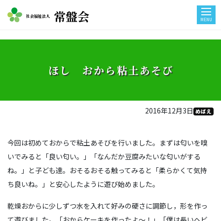
常盤会
社会福祉法人
MENU
ほし おから粘土あそび
2016年12月3日
めばえ
今回は初めておからで粘土あそびを行いました。まずは匂いを嗅
いでみると「良い匂い。」「なんだか豆腐みたいな匂いがする
ね。」と子ども達。おそるおそる触ってみると「柔らかくて気持
ち良いね。」と安心したように遊び始めました。
乾燥おからに少しずつ水を入れて好みの硬さに調節し，形を作っ
て遊びました。「おからケーキを作ったよ～！」「僕は長いヘビ