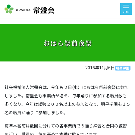
常盤会
社会福祉法人
MENU
おはら祭前夜祭
2016年11月6日
明星学園
社会福祉法人常盤会は、今年も２日(水）におはら祭前夜祭に参加
しました。常盤会も事業所が増え、毎年踊りに参加する職員数も
多くなり、今年は総勢２００名以上の参加となり、明星学園も１５
名の職員が踊りに参加しました。
毎年本番前は数回に分けての各事業所での踊り練習と合同の練習
を行い、職員の士気を高めて本番に臨んでいます。