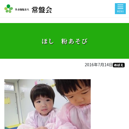
常盤会
社会福祉法人
MENU
ほし 粉あそび
2016年7月14日
めばえ