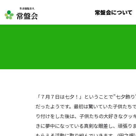
社会福祉法人
常盤会について
常盤会
「７月７日は七夕！」ということで”七夕飾
だったようです。最初は驚いていた子供たち
り付けをした後は、子供たちの大好きなクッキ
きに夢中になっている真剣な眼差し、頑張り
もらえる活動に取り組んでいきます。(田之畑