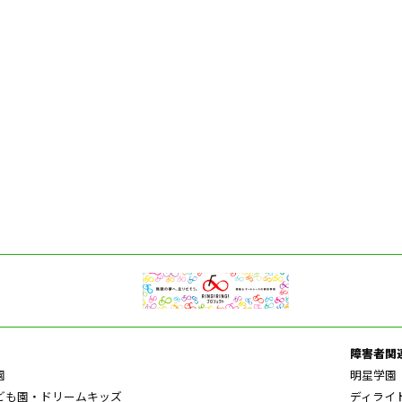
障害者関
園
明星学園
ども園・ドリームキッズ
ディライ