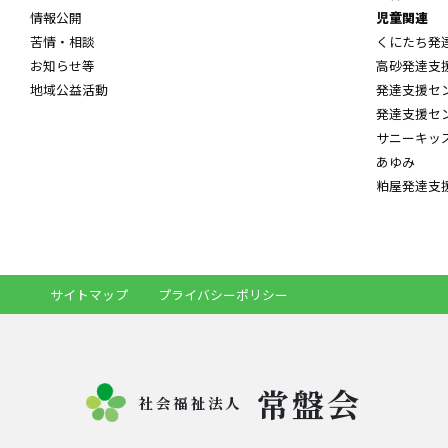
情報公開
児童関連
苦情・相談
くにたち発
お知らせ等
高砂発達支
地域公益活動
発達支援セ
発達支援セ
サニーキッ
あゆみ
粕屋発達支
サイトマップ
プライバシーポリシー
常盤会
社会福祉法人