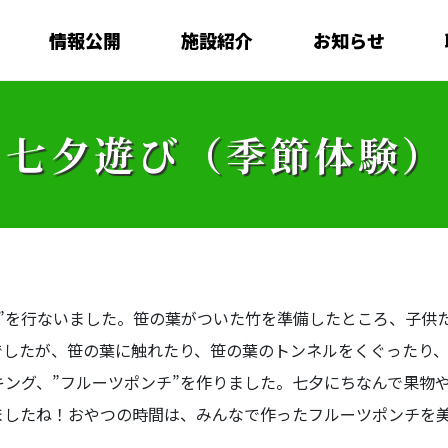
情報公開
施設紹介
お知らせ
七夕遊び（季節体験）
り”を行ないました。笹の葉がついた竹を準備したところ、子供
でしたが、笹の葉に触れたり、笹の葉のトンネルをくぐったり
ング、”フルーツポンチ”を作りました。七夕にちなんで果物
ましたね！おやつの時間は、みんなで作ったフルーツポンチを
）