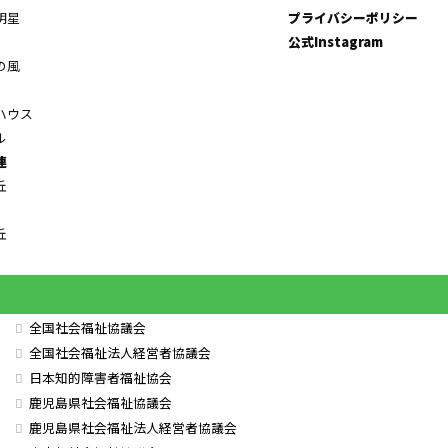
明星
プライバシーポリシー
公式Instagram
の風
ハウス
ル
連
丘
丘
全国社会福祉協議会
全国社会福祉法人経営者協議会
日本知的障害者福祉協会
鹿児島県社会福祉協議会
鹿児島県社会福祉法人経営者協議会