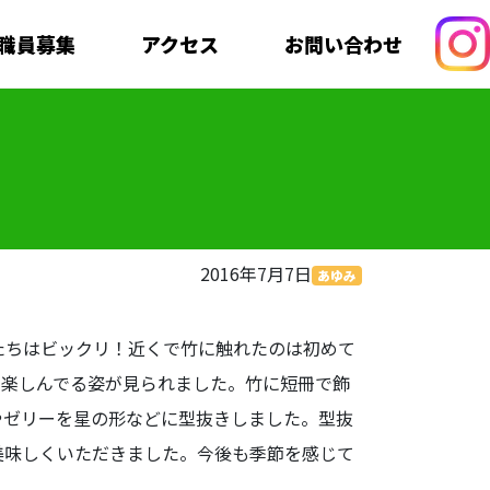
職員募集
アクセス
お問い合わせ
2016年7月7日
あゆみ
たちはビックリ！近くで竹に触れたのは初めて
、楽しんでる姿が見られました。竹に短冊で飾
やゼリーを星の形などに型抜きしました。型抜
美味しくいただきました。今後も季節を感じて