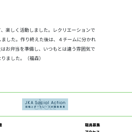
て、楽しく活動しました。レクリエーションで
しました。作り終えた後は、４チームに分かれ
食はお弁当を準備し、いつもとは違う雰囲気で
なりました。（福森）
連
職員募集
アクセス