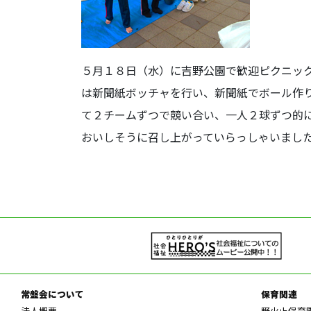
５月１８日（水）に吉野公園で歓迎ピクニッ
は新聞紙ボッチャを行い、新聞紙でボール作
て２チームずつで競い合い、一人２球ずつ的
おいしそうに召し上がっていらっしゃいまし
常盤会について
保育関連
法人概要
野火止保育