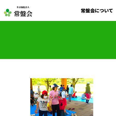
社会福祉法人
常盤会について
常盤会