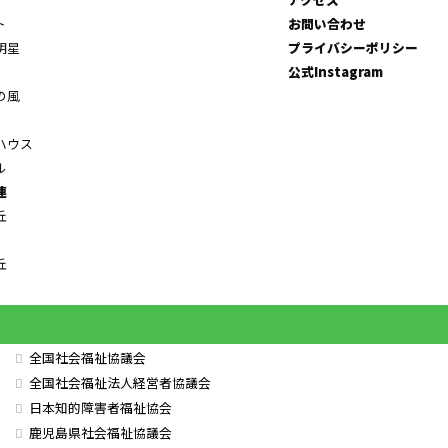
ト
お問い合わせ
明星
プライバシーポリシー
公式Instagram
の風
ハウス
ル
連
丘
丘
全国社会福祉協議会
全国社会福祉法人経営者協議会
日本知的障害者福祉協会
鹿児島県社会福祉協議会