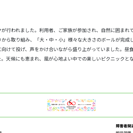
クが行われました。利用者、ご家族が参加され、自然に囲まれ
りから取り組み、「大・中・小」様々な大きさのボールが完成
に向けて投げ、声をかけ合いながら盛り上がっていました。昼
た。天候にも恵まれ、風が心地よい中での楽しいピクニックと
障害者関
園
明星学園