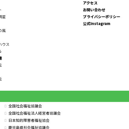
アクセス
ト
お問い合わせ
明星
プライバシーポリシー
公式Instagram
の風
ハウス
ル
連
丘
丘
全国社会福祉協議会
全国社会福祉法人経営者協議会
日本知的障害者福祉協会
鹿児島県社会福祉協議会