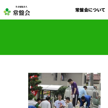
社会福祉法人
常盤会について
常盤会