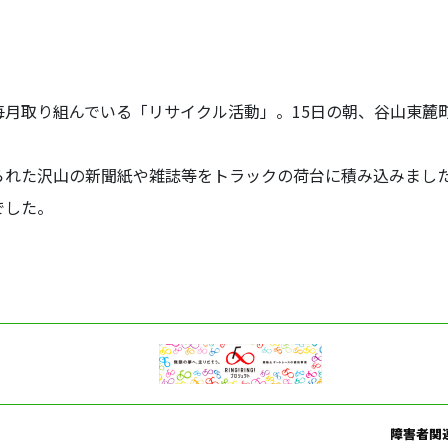
毎月取り組んでいる「リサイクル活動」。15日の朝、谷山東麓
られた沢山の新聞紙や雑誌等をトラックの荷台に積み込みまし
でした。
障害者関