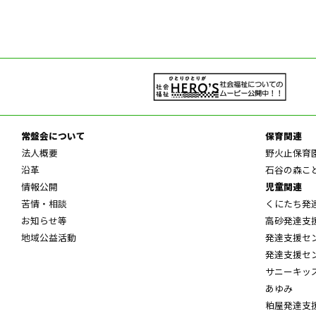
常盤会について
保育関連
法人概要
野火止保育
沿革
石谷の森こ
情報公開
児童関連
苦情・相談
くにたち発
お知らせ等
高砂発達支
地域公益活動
発達支援セ
発達支援セ
サニーキッ
あゆみ
粕屋発達支