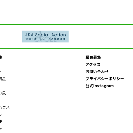
連
職員募集
アクセス
ト
お問い合わせ
明星
プライバシーポリシー
公式Instagram
の風
ハウス
ル
連
丘