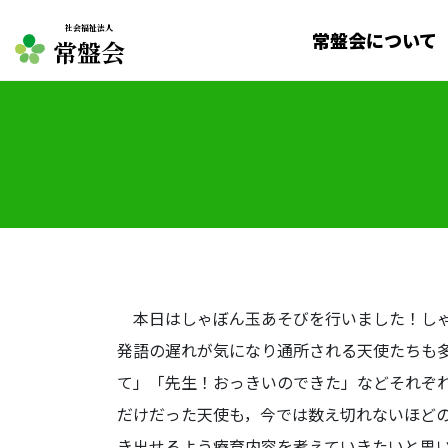
社会福祉法人
常盤会について
常盤会
本日はしゃぼん玉あそびを行いました！しゃ
発語の遅れが気になり通所される天使たちも
て」「先生！おっきいのできた」などそれぞ
だけだった天使も，今では数え切れないほど
き出せるよう療育内容を考えていきたいと思