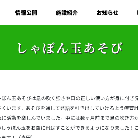
情報公開
施設紹介
お知らせ
しゃぼん玉あそび
ぼん玉あそびは息の吹く強さや口の正しい使い方が身に付き発
多くいます。あそびを通して発語を引き出していけるよう療育
れに活動を楽しんでいました。中には数ヶ月前まで息の吹き方
のしゃぼん玉をお空に飛ばすことができるようになりました！
います！（森田）