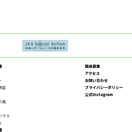
連
職員募集
アクセス
ト
お問い合わせ
明星
プライバシーポリシー
公式Instagram
の風
ハウス
ル
連