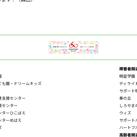
障害者関
園
明星学園
ども園・ドリームキッズ
ディライ
サポート
達支援センター
奏の丘
援センター
しろやま
ンターひこばえ
ウィズ
ンターめばえ
サポート
ズ
ハートフ
高齢者関