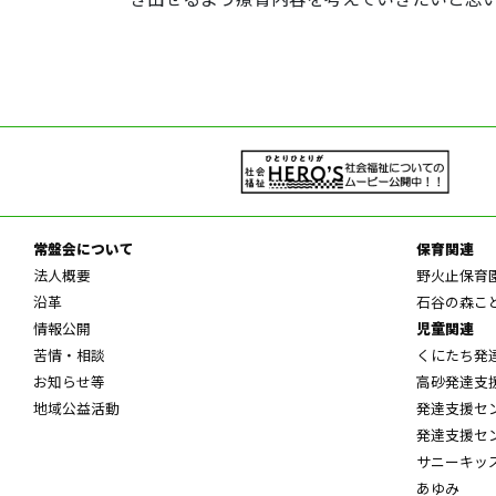
常盤会について
保育関連
法人概要
野火止保育
沿革
石谷の森こ
情報公開
児童関連
苦情・相談
くにたち発
お知らせ等
高砂発達支
地域公益活動
発達支援セ
発達支援セ
サニーキッ
あゆみ