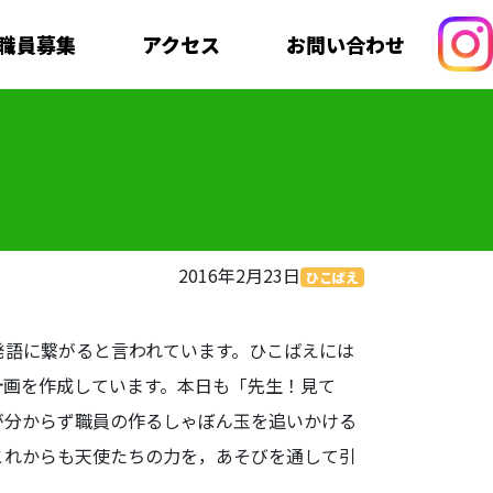
職員募集
アクセス
お問い合わせ
2016年2月23日
ひこばえ
語に繋がると言われています。ひこばえには
計画を作成しています。本日も「先生！見て
が分からず職員の作るしゃぼん玉を追いかける
これからも天使たちの力を，あそびを通して引