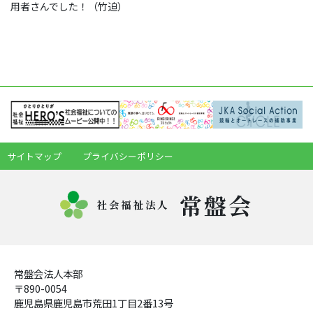
用者さんでした！（竹迫）
サイトマップ
プライバシーポリシー
常盤会
社会福祉法人
常盤会法人本部
〒890-0054
鹿児島県鹿児島市荒田1丁目2番13号