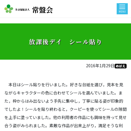
常盤会
社会福祉法人
MENU
放課後デイ シール貼り
2016年1月29日
めばえ
本日はシール貼りを行いました。好きな台紙を選び，見本を見
ながらキャラクターの色に合わせてシールを選んでいました。ま
た，枠からはみ出ないよう手先に集中し，丁寧に貼る姿が印象的
でしたよ！シールを貼り終わると，クーピーを使ってシールの隙間
を上手に塗っていました。他の利用者の作品にも興味を持って見せ
合う姿がみられました。素敵な作品が出来上がり，満足そうな利