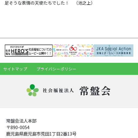
足そうな表情の天使たちでした！ （池之上）
サイトマップ
プライバシーポリシー
常盤会
社会福祉法人
常盤会法人本部
〒890-0054
鹿児島県鹿児島市荒田1丁目2番13号