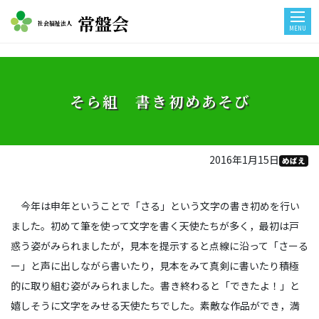
常盤会
社会福祉法人
MENU
そら組 書き初めあそび
2016年1月15日
めばえ
今年は申年ということで「さる」という文字の書き初めを行い
ました。初めて筆を使って文字を書く天使たちが多く，最初は戸
惑う姿がみられましたが，見本を提示すると点線に沿って「さーる
ー」と声に出しながら書いたり，見本をみて真剣に書いたり積極
的に取り組む姿がみられました。書き終わると「できたよ！」と
嬉しそうに文字をみせる天使たちでした。素敵な作品ができ，満