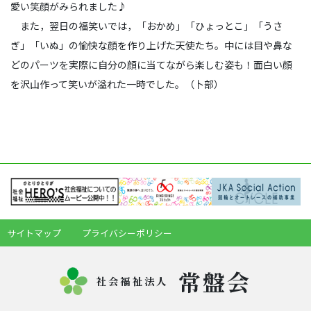
愛い笑顔がみられました♪
また，翌日の福笑いでは，「おかめ」「ひょっとこ」「うさ
ぎ」「いぬ」の愉快な顔を作り上げた天使たち。中には目や鼻な
どのパーツを実際に自分の顔に当てながら楽しむ姿も！面白い顔
を沢山作って笑いが溢れた一時でした。（卜部）
サイトマップ
プライバシーポリシー
常盤会
社会福祉法人