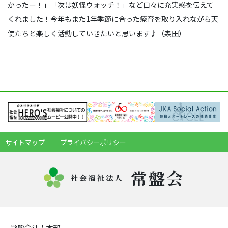
かったー！」「次は妖怪ウォッチ！」など口々に充実感を伝えて
くれました！今年もまた1年季節に合った療育を取り入れながら天
使たちと楽しく活動していきたいと思います♪（森田）
サイトマップ
プライバシーポリシー
常盤会
社会福祉法人
常盤会法人本部