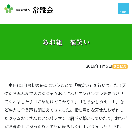
常盤会
社会福祉法人
MENU
あお組 福笑い
2016年1月5日
ひこばえ
本日は1月最初の療育ということで「福笑い」を行いました！天
使たちみんなで大きなジャムおじさんとアンパンマンを完成させ
てくれました♪「おめめはどこかな？」「もう少しうえー！」な
ど協力し合う声も聞こえてきました。個性豊かな天使たちが作っ
たジャムおじさんとアンパンマンは眉毛が繋がっていたり，おひげ
がお鼻の上にあったりとても可愛らしく仕上がりました！「楽し