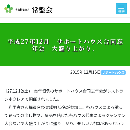
常盤会
社会福祉法人
MENU
平成27年12月 サポートハウス合同忘
年会 大盛り上がり。
2015年12月15日
サポートハウス
H27.12.12(土) 毎年恒例のサポートハウス合同忘年会がレストラ
ンホクレアで開催されました。
利用者さん職員合わせ総勢75名が参加し、各ハウスによる歌っ
て踊っての出し物や、景品を賭けた各ハウス代表によるジャンケン
大会などで大盛り上がりに盛り上がり、楽しい2時間があっという