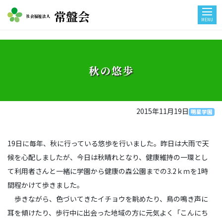
常盤会
社会福祉法人
MENU
秋の悠歩
2015年11月19日
明星学園
19日に毎年、秋に行っている悠歩を行いました。昨日は大雨で天
候を心配しましたが、今日は秋晴れとなり、健康維持の一環とし
て利用者さんと一緒に学園から健康の森公園までの3.2ｋｍを1時
間程かけて歩きました。
歩きながら、色づいてきたイチョウを眺めたり、鳥の鳴き声に
耳を傾けたり、歩行中に出会った地域の方に元気よく「こんにち