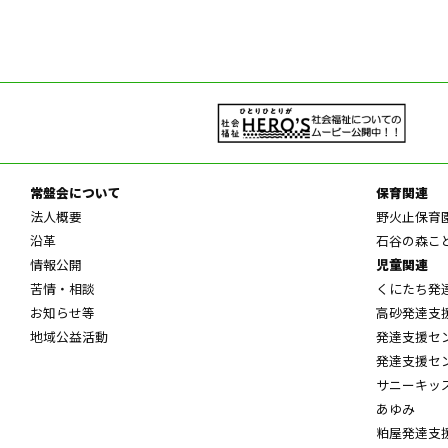
常盤会について
保育関連
法人概要
野火止保育
沿革
石谷の森こ
情報公開
児童関連
苦情・相談
くにたち発
お知らせ等
高砂発達支
地域公益活動
発達支援セ
発達支援セ
サニーキッ
あゆみ
粕屋発達支