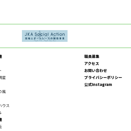
連
職員募集
アクセス
ト
お問い合わせ
明星
プライバシーポリシー
公式Instagram
の風
ハウス
ル
連
丘