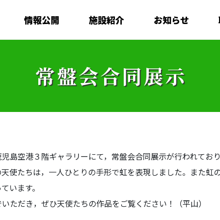
情報公開
施設紹介
お知らせ
常盤会合同展示
児島空港３階ギャラリーにて，常盤会合同展示が行われており
の天使たちは，一人ひとりの手形で虹を表現しました。また虹
っています。
いただき，ぜひ天使たちの作品をご覧ください！（平山）