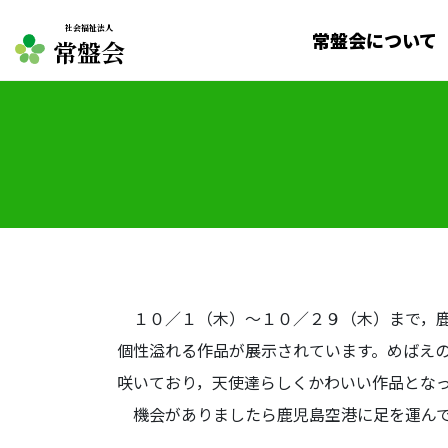
社会福祉法人
常盤会について
常盤会
１０／１（木）～１０／２９（木）まで，鹿
個性溢れる作品が展示されています。めばえ
咲いており，天使達らしくかわいい作品とな
機会がありましたら鹿児島空港に足を運んで