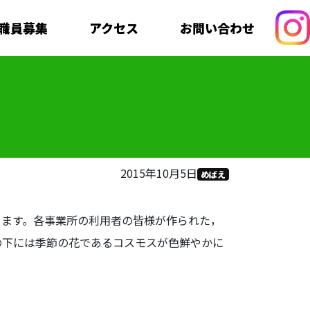
職員募集
アクセス
お問い合わせ
2015年10月5日
めばえ
ます。各事業所の利用者の皆様が作られた，
の下には季節の花であるコスモスが色鮮やかに