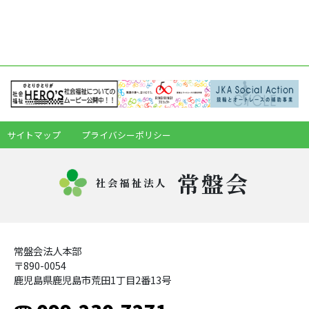
サイトマップ
プライバシーポリシー
常盤会
社会福祉法人
常盤会法人本部
〒890-0054
鹿児島県鹿児島市荒田1丁目2番13号