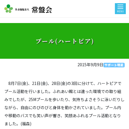
常盤会
社会福祉法人
MENU
プール(ハートピア)
2015年9月9日
サポート明星
8月7日(金)、21日(金)、28日(金)の3回に分けて、ハートピアで
プール活動を行いました。ふれあい館とは違った環境での取り組
みでしたが、25Mプールを歩いたり、気持ちよさそうに泳いだりし
ながら、自由にのびのびと身体を動かされていました。プール内
や移動のバスでも笑い声が響き、笑顔あふれるプール活動となり
ました。(福森)