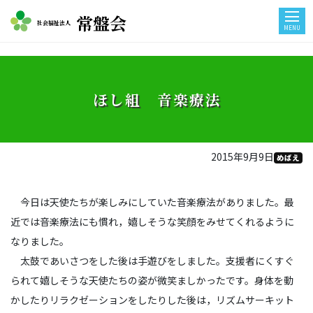
常盤会
社会福祉法人
MENU
ほし組 音楽療法
2015年9月9日
めばえ
今日は天使たちが楽しみにしていた音楽療法がありました。最
近では音楽療法にも慣れ，嬉しそうな笑顔をみせてくれるように
なりました。
太鼓であいさつをした後は手遊びをしました。支援者にくすぐ
られて嬉しそうな天使たちの姿が微笑ましかったです。身体を動
かしたりリラクゼーションをしたりした後は，リズムサーキット