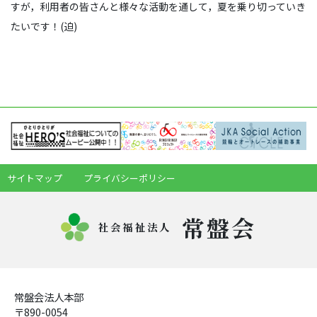
すが，利用者の皆さんと様々な活動を通して，夏を乗り切っていき
たいです！(迫)
サイトマップ
プライバシーポリシー
常盤会
社会福祉法人
常盤会法人本部
〒890-0054