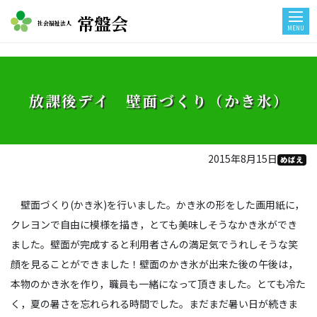
常盤会
社会福祉法人
MENU
放課後デイ 壁面づくり（かき氷）
2015年8月15日
めばえ
壁面づくり(かき氷)を行いました。かき氷の形をした画用紙に，
クレヨンで自由に模様を描き，とても美味しそうなかき氷ができ
ました。壁面が完成すると利用者さんの満足気でうれしそうな笑
顔を見ることができました！壁面のかき氷が出来た後の午後は，
本物のかき氷を作り，職員も一緒になって頂きました。とても冷た
く，夏の暑さを忘れられる時間でした。まだまだ暑い日が続きま