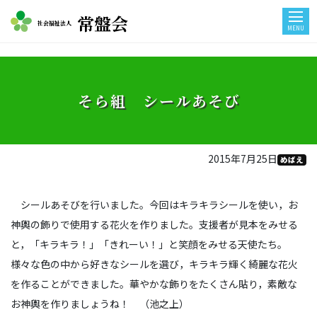
常盤会
社会福祉法人
MENU
そら組 シールあそび
2015年7月25日
めばえ
シールあそびを行いました。今回はキラキラシールを使い，お
神輿の飾りで使用する花火を作りました。支援者が見本をみせる
と，「キラキラ！」「きれーい！」と笑顔をみせる天使たち。
様々な色の中から好きなシールを選び，キラキラ輝く綺麗な花火
を作ることができました。華やかな飾りをたくさん貼り，素敵な
お神輿を作りましょうね！ （池之上）