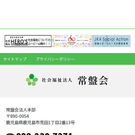
サイトマップ
プライバシーポリシー
常盤会
社会福祉法人
常盤会法人本部
〒890-0054
鹿児島県鹿児島市荒田1丁目2番13号