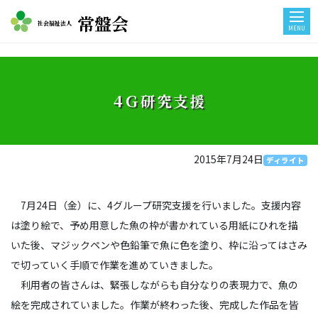
常盤会
社会福祉法人
MENU
4Ｇ研究支援
2015年7月24日
ディライト
7月24日（金）に、4グループ研究支援を行いました。支援内容
は塗り絵で、予め用意した魚の枠が書かれている用紙にひれを描
いた後、マジックペンや色鉛筆で魚に色を塗り、枠に沿ってはさみ
で切っていく手順で作業を進めていきました。
利用者の皆さんは、緊張しながらも自分なりの表現力で、魚の
絵を完成されていました。作業が終わった後、完成した作品を皆