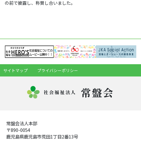
の前で披露し、称賛し合いました。
サイトマップ
プライバシーポリシー
常盤会
社会福祉法人
常盤会法人本部
〒890-0054
鹿児島県鹿児島市荒田1丁目2番13号