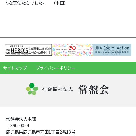
みな天使たちでした。 （米田）
サイトマップ
プライバシーポリシー
常盤会
社会福祉法人
常盤会法人本部
〒890-0054
鹿児島県鹿児島市荒田1丁目2番13号