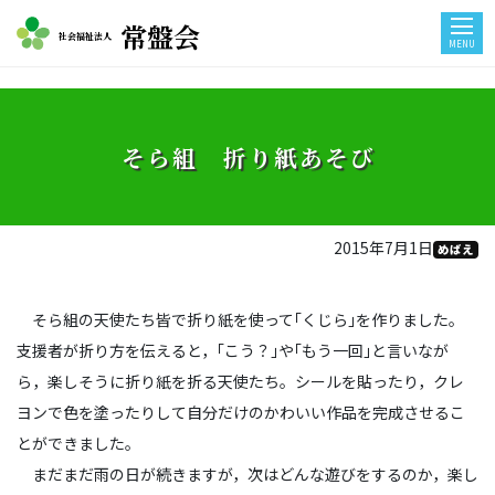
常盤会
社会福祉法人
MENU
そら組 折り紙あそび
2015年7月1日
めばえ
そら組の天使たち皆で折り紙を使って｢くじら｣を作りました。
支援者が折り方を伝えると，｢こう？｣や｢もう一回｣と言いなが
ら，楽しそうに折り紙を折る天使たち。シールを貼ったり，クレ
ヨンで色を塗ったりして自分だけのかわいい作品を完成させるこ
とができました。
まだまだ雨の日が続きますが，次はどんな遊びをするのか，楽し