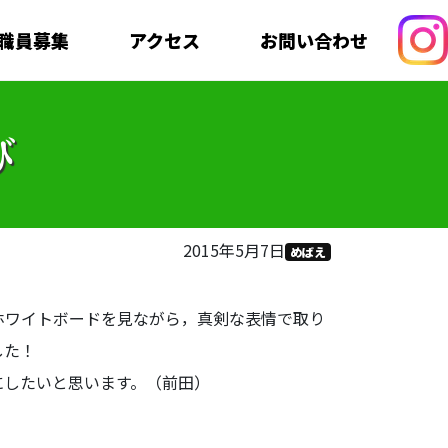
職員募集
アクセス
お問い合わせ
び
2015年5月7日
めばえ
ホワイトボードを見ながら，真剣な表情で取り
した！
したいと思います。（前田）