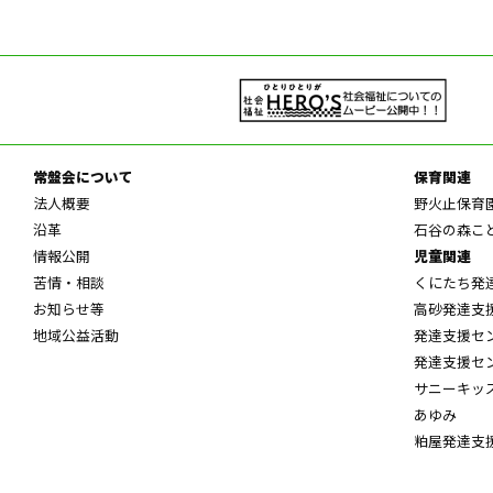
常盤会について
保育関連
法人概要
野火止保育
沿革
石谷の森こ
情報公開
児童関連
苦情・相談
くにたち発
お知らせ等
高砂発達支
地域公益活動
発達支援セ
発達支援セ
サニーキッ
あゆみ
粕屋発達支