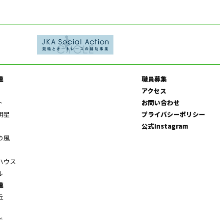
連
職員募集
アクセス
ト
お問い合わせ
明星
プライバシーポリシー
公式Instagram
の風
ハウス
ル
連
丘