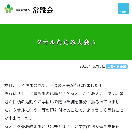
常盤会
社会福祉法人
MENU
タオルたたみ大会☆
2015年5月5日
しろやまの風
本日、しろやまの風で、一つの大会が行われました！
それは「上手に畳めるのは誰だ！？タオルたたみ大会」です。皆
さん日頃の活動やお手伝いで磨いた腕を存分に振るっていまし
た。タオルに○や×等の印を付けることで、より美しく畳むこと
が出来ました。
タオルを畳み終えると「出来たよ！」と笑顔でお友達や支援員