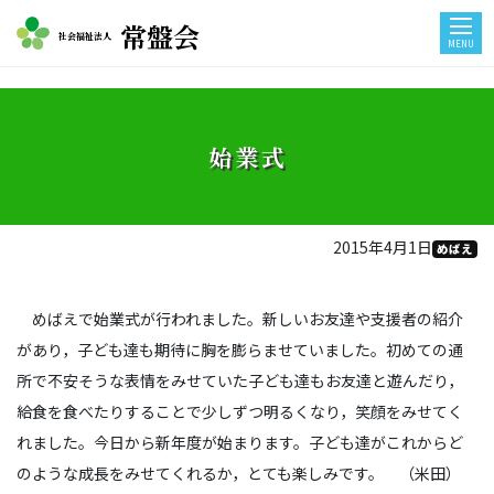
常盤会
社会福祉法人
MENU
始業式
2015年4月1日
めばえ
めばえで始業式が行われました。新しいお友達や支援者の紹介
があり，子ども達も期待に胸を膨らませていました。初めての通
所で不安そうな表情をみせていた子ども達もお友達と遊んだり，
給食を食べたりすることで少しずつ明るくなり，笑顔をみせてく
れました。今日から新年度が始まります。子ども達がこれからど
のような成長をみせてくれるか，とても楽しみです。 （米田）