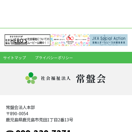
サイトマップ
プライバシーポリシー
常盤会
社会福祉法人
常盤会法人本部
〒890-0054
鹿児島県鹿児島市荒田1丁目2番13号