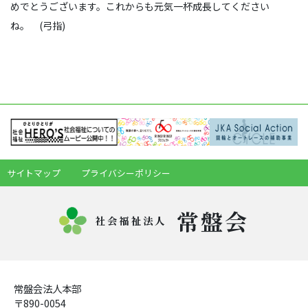
めでとうございます。これからも元気一杯成長してください
ね。 (弓指)
サイトマップ
プライバシーポリシー
常盤会
社会福祉法人
常盤会法人本部
〒890-0054