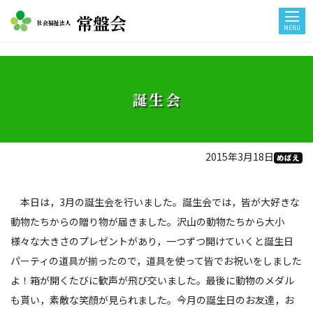
常盤会
社会福祉法人
MENU
誕生会
2015年3月18日
めばえ
本日は，3月の誕生会を行いました。誕生会では，皆が大好きな
動物たちからの贈り物が届きました。沢山の動物たちから大小
様々な大きさのプレゼントがあり，一つずつ開けていくと誕生日
パーティの道具が揃ったので，道具を使って皆でお祝いをしました
よ！箱が開くたびに歓声が飛び交いました。最後に動物のメダル
も貰い，素敵な笑顔が見られました。今月の誕生日のお友達，お