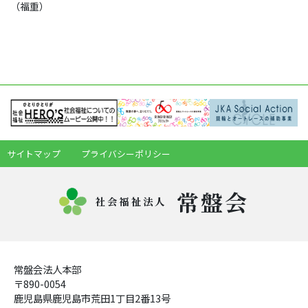
（福重）
サイトマップ
プライバシーポリシー
常盤会
社会福祉法人
常盤会法人本部
〒890-0054
鹿児島県鹿児島市荒田1丁目2番13号