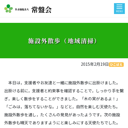
常盤会
社会福祉法人
MENU
施設外散歩（地域清掃）
2015年2月19日
ひこばえ
本日は，支援者やお友達と一緒に施設外散歩に出掛けました。
出掛ける前に，支援者と約束事を確認することで，しっかり手を繋
ぎ，楽しく散歩をすることができました。「木の実があるよ！」
「ごみは，落ちてないかな。」などと，自然を楽しむ天使たち。
施設外散歩を通し，たくさんの発見があったようです。次の施設
外散歩も晴天でありますようにと楽しみにする天使たちでした。