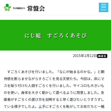
常盤会
社会福祉法人
MENU
にじ組 すごろくあそび
2015年1月12日
めばえ
すごろくあそびを行いました。「なにが始まるのかな。」と期
待感を膨らませながらすろごくを見る天使たち。今回は，床にマ
スを貼り付けた人間すごろくを行いました。サイコロも大きいも
のを使い，身体を大きく動かして遊べるように用意しました。支
援者がすごろくの遊び方を説明すると早く遊びたいとうずうずし
ている様子でしたよ。上手にすごろくを転がしてお友だちと一緒