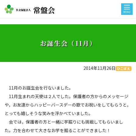
常盤会
社会福祉法人
MENU
お誕生会（11月）
2014年11月26日
ひこばえ
11月のお誕生会を行ないました。
11月生まれの天使は２人でした。保護者の方からのメッセージ
や，お友達からハッピーバースデーの歌でお祝いをしてもらうと，
とっても嬉しそうな笑みを浮かべていました。
会では，保護者の方と一緒に芋掘りにも挑戦してもらいまし
た。力を合わせて大きなお芋を掘ることができました！