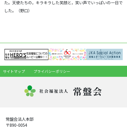
た。天使たちの，キラキラした笑顔と，笑い声でいっぱいの一日で
した。（野口）
サイトマップ
プライバシーポリシー
常盤会
社会福祉法人
常盤会法人本部
〒890-0054