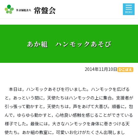
常盤会
社会福祉法人
MENU
あか組 ハンモックあそび
2014年11月10日
ひこばえ
本日は，ハンモックあそびを行いました。ハンモックを広げる
と，あっという間に，天使たちはハンモックの上に集合。支援者が
引っ張って動かすと，天使たちは，声をあげて大喜び。順番に，包
んで，ゆらゆら動かすと，心地良い感触を感じることができている
様子でした。最後には，大きなハンモックを身体に巻きつける天
使たち。あか組の教室に，可愛いお化けがたくさん出現しまし