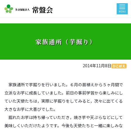
常盤会
社会福祉法人
MENU
家族通所（芋掘り）
2014年11月8日
ひこばえ
家族通所で芋掘りを行いました。６月の苗植えから５ヶ月間で
立派なお芋に成長していました。前日の事前学習から楽しみにし
ていた天使たちは，実際に芋掘りをしてみると，次々に出てくる
大きなお芋に大喜びでした。
掘れたお芋は持ち帰っていただき，焼き芋や天ぷらなどにして
美味しくいただけたようです。今後も天使たちと一緒に楽しみな